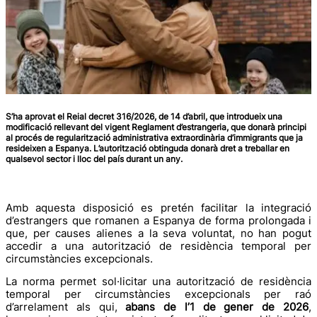
S’ha aprovat el Reial decret 316/2026, de 14 d’abril, que introdueix una
modificació rellevant del vigent Reglament d’estrangeria, que donarà principi
al procés de regularització administrativa extraordinària d’immigrants que ja
resideixen a Espanya. L’autorització obtinguda donarà dret a treballar en
qualsevol sector i lloc del país durant un any.
Amb aquesta disposició es pretén facilitar la integració
d’estrangers que romanen a Espanya de forma prolongada i
que, per causes alienes a la seva voluntat, no han pogut
accedir a una autorització de residència temporal per
circumstàncies excepcionals.
La norma permet sol·licitar una autorització de residència
temporal per circumstàncies excepcionals per raó
d’arrelament als qui,
abans de l’1 de gener de 2026
,