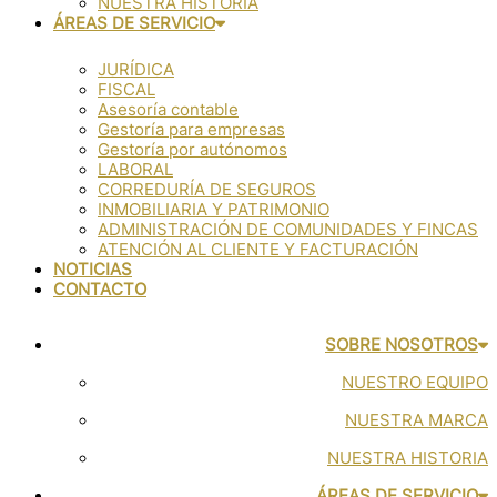
NUESTRA HISTORIA
ÁREAS DE SERVICIO
JURÍDICA
FISCAL
Asesoría contable
Gestoría para empresas
Gestoría por autónomos
LABORAL
CORREDURÍA DE SEGUROS
INMOBILIARIA Y PATRIMONIO
ADMINISTRACIÓN DE COMUNIDADES Y FINCAS
ATENCIÓN AL CLIENTE Y FACTURACIÓN
NOTICIAS
CONTACTO
SOBRE NOSOTROS
NUESTRO EQUIPO
NUESTRA MARCA
NUESTRA HISTORIA
ÁREAS DE SERVICIO