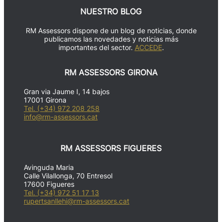
NUESTRO BLOG
RM Assessors dispone de un blog de noticias, donde
publicamos las novedades y noticias más
importantes del sector.
ACCEDE
.
RM ASSESSORS GIRONA
Gran via Jaume I, 14 bajos
17001 Girona
Tel. (+34) 972 208 258
info@rm-assessors.cat
RM ASSESSORS FIGUERES
Avinguda Maria
Calle Vilallonga, 70 Entresol
17600 Figueres
Tel. (+34) 972 51 17 13
rupertsanllehi@rm-assessors.cat