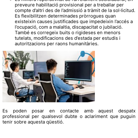
preveure habilitació provisional per a treballar per
compte d’altri des de l’admissió a tràmit de la sol·licitud.
Es flexibilitzen determinades pròrrogues quan
existeixin causes justificades que impedeixin l’accés a
l’ocupació, com a malaltia, discapacitat o jubilació.
També es corregeix buits o rigideses en menors
tutelats, modificacions des d’estada per estudis i
autoritzacions per raons humanitàries.
Es poden posar en contacte amb aquest despatx
professional per qualsevol dubte o aclariment que puguin
tenir sobre aquesta qüestió.