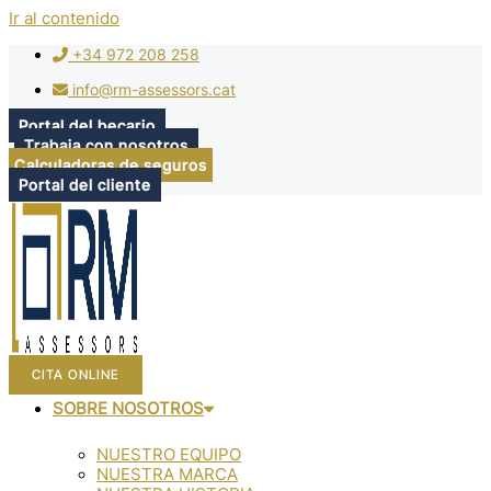
Ir al contenido
+34 972 208 258
info@rm-assessors.cat
Portal del becario
Trabaja con nosotros
Calculadoras de seguros
Portal del cliente
CITA ONLINE
SOBRE NOSOTROS
NUESTRO EQUIPO
NUESTRA MARCA